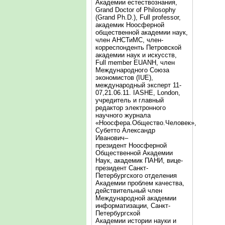
Академии естествознания,
Grand Doctor of Philosophy
(Grand Ph.D.), Full professor,
академик Ноосферной
общественной академии наук,
член АНСТиМС, член-
корреспонденть Петровской
академии наук и искусств,
Full member EUANH, член
Международного Союза
экономистов (IUE),
международный эксперт 11-
07,21.06.11. IASHE, London,
учредитель и главный
редактор электронного
научного журнала
«Ноосфера.Общество.Человек»,
Субетто Александр
Иванович–
президент Ноосферной
Общественной Академии
Наук, академик ПАНИ, вице-
президент Санкт-
Петербургского отделения
Академии проблем качества,
действительный член
Международной академии
информатизации, Санкт-
Петербургской
Академии истории науки и