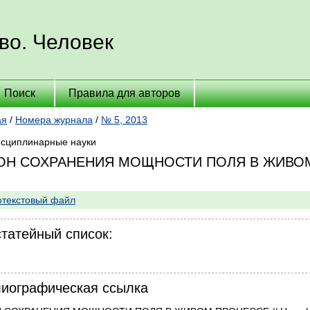
во. Человек
Поиск
Правила для авторов
ая
/
Номера журнала
/
№ 5, 2013
сциплинарные науки
ОН СОХРАНЕНИЯ МОЩНОСТИ ПОЛЯ В ЖИВО
текстовый файл
татейный список:
иографическая ссылка