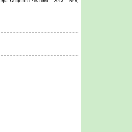
Общество. Человек. – 2013. – № 5;