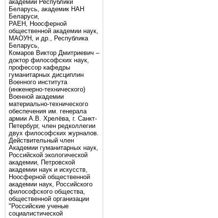
академии Республики
Беларусь, академик НАН
Беларуси,
РАЕН, Ноосферной
общественной академии наук,
МАОУН, и др., Республика
Беларусь,
Комаров Виктор Дмитриевич –
доктор философских наук,
профессор кафедры
гуманитарных дисциплин
Военного института
(инженерно-технического)
Военной академии
материально-технического
обеспечения им. генерала
армии А.В. Хрелёва, г. Санкт-
Петербург, член редколлегии
двух философских журналов.
Действительный член
Академии гуманитарных наук,
Российской экологической
академии, Петровской
академии наук и искусств,
Ноосферной общественной
академии наук, Российского
философского общества,
общественной организации
"Российские ученые
социалистической