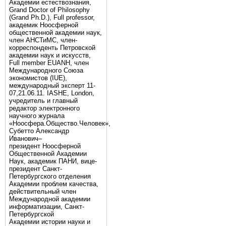
Академии естествознания,
Grand Doctor of Philosophy
(Grand Ph.D.), Full professor,
академик Ноосферной
общественной академии наук,
член АНСТиМС, член-
корреспонденть Петровской
академии наук и искусств,
Full member EUANH, член
Международного Союза
экономистов (IUE),
международный эксперт 11-
07,21.06.11. IASHE, London,
учредитель и главный
редактор электронного
научного журнала
«Ноосфера.Общество.Человек»,
Субетто Александр
Иванович–
президент Ноосферной
Общественной Академии
Наук, академик ПАНИ, вице-
президент Санкт-
Петербургского отделения
Академии проблем качества,
действительный член
Международной академии
информатизации, Санкт-
Петербургской
Академии истории науки и