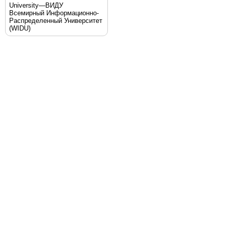
University—ВИДУ
Всемирный Информационно-
Распределенный Университет
(WIDU)