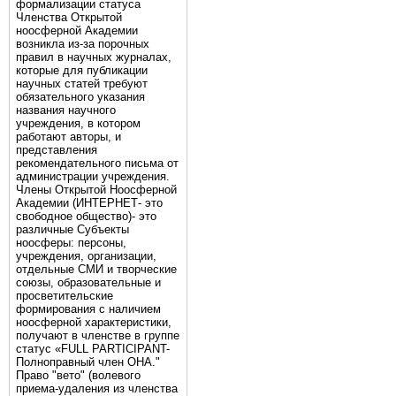
формализации статуса
Членства Открытой
ноосферной Академии
возникла из-за порочных
правил в научных журналах,
которые для публикации
научных статей требуют
обязательного указания
названия научного
учреждения, в котором
работают авторы, и
представления
рекомендательного письма от
администрации учреждения.
Члены Открытой Ноосферной
Академии (ИНТЕРНЕТ- это
свободное общество)- это
различные Субъекты
ноосферы: персоны,
учреждения, организации,
отдельные СМИ и творческие
союзы, образовательные и
просветительские
формирования с наличием
ноосферной характеристики,
получают в членстве в группе
статус «FULL PARTICIPANT-
Полноправный член ОНА."
Право "вето" (волевого
приема-удаления из членства