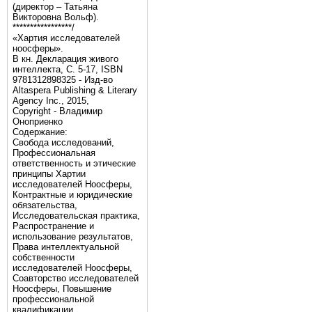
(директор – Татьяна
Викторовна Вольф).
*****************/
«Хартия исследователей
ноосферы».
В кн. Декларация живого
интеллекта, С. 5-17, ISBN
9781312898325 - Изд-во
Altaspera Publishing & Literary
Agency Inc., 2015,
Copyright - Владимир
Оноприенко
Содержание:
Свобода исследований,
Профессиональная
ответственность и этические
принципы Хартии
исследователей Ноосферы,
Контрактные и юридические
обязательства,
Исследовательская практика,
Распространение и
использование результатов,
Права интеллектуальной
собственности
исследователей Ноосферы,
Соавторство исследователей
Ноосферы, Повышение
профессиональной
квалификации