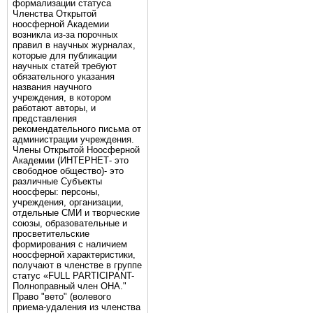
формализации статуса
Членства Открытой
ноосферной Академии
возникла из-за порочных
правил в научных журналах,
которые для публикации
научных статей требуют
обязательного указания
названия научного
учреждения, в котором
работают авторы, и
представления
рекомендательного письма от
администрации учреждения.
Члены Открытой Ноосферной
Академии (ИНТЕРНЕТ- это
свободное общество)- это
различные Субъекты
ноосферы: персоны,
учреждения, организации,
отдельные СМИ и творческие
союзы, образовательные и
просветительские
формирования с наличием
ноосферной характеристики,
получают в членстве в группе
статус «FULL PARTICIPANT-
Полноправный член ОНА."
Право "вето" (волевого
приема-удаления из членства