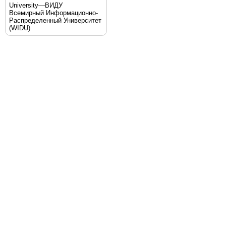
University—ВИДУ
Всемирный Информационно-
Распределенный Университет
(WIDU)