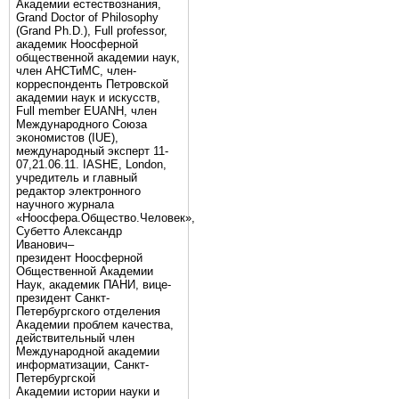
Академии естествознания,
Grand Doctor of Philosophy
(Grand Ph.D.), Full professor,
академик Ноосферной
общественной академии наук,
член АНСТиМС, член-
корреспонденть Петровской
академии наук и искусств,
Full member EUANH, член
Международного Союза
экономистов (IUE),
международный эксперт 11-
07,21.06.11. IASHE, London,
учредитель и главный
редактор электронного
научного журнала
«Ноосфера.Общество.Человек»,
Субетто Александр
Иванович–
президент Ноосферной
Общественной Академии
Наук, академик ПАНИ, вице-
президент Санкт-
Петербургского отделения
Академии проблем качества,
действительный член
Международной академии
информатизации, Санкт-
Петербургской
Академии истории науки и