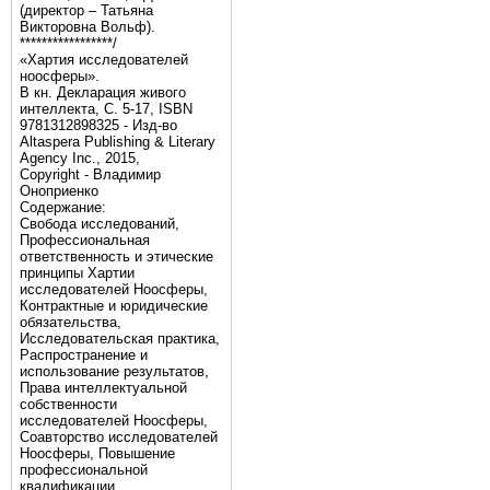
(директор – Татьяна
Викторовна Вольф).
*****************/
«Хартия исследователей
ноосферы».
В кн. Декларация живого
интеллекта, С. 5-17, ISBN
9781312898325 - Изд-во
Altaspera Publishing & Literary
Agency Inc., 2015,
Copyright - Владимир
Оноприенко
Содержание:
Свобода исследований,
Профессиональная
ответственность и этические
принципы Хартии
исследователей Ноосферы,
Контрактные и юридические
обязательства,
Исследовательская практика,
Распространение и
использование результатов,
Права интеллектуальной
собственности
исследователей Ноосферы,
Соавторство исследователей
Ноосферы, Повышение
профессиональной
квалификации