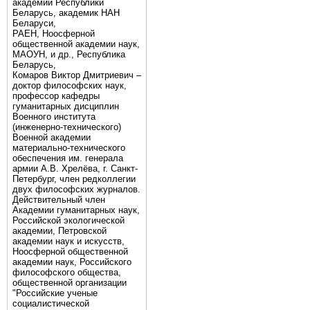
академии Республики
Беларусь, академик НАН
Беларуси,
РАЕН, Ноосферной
общественной академии наук,
МАОУН, и др., Республика
Беларусь,
Комаров Виктор Дмитриевич –
доктор философских наук,
профессор кафедры
гуманитарных дисциплин
Военного института
(инженерно-технического)
Военной академии
материально-технического
обеспечения им. генерала
армии А.В. Хрелёва, г. Санкт-
Петербург, член редколлегии
двух философских журналов.
Действительный член
Академии гуманитарных наук,
Российской экологической
академии, Петровской
академии наук и искусств,
Ноосферной общественной
академии наук, Российского
философского общества,
общественной организации
"Российские ученые
социалистической