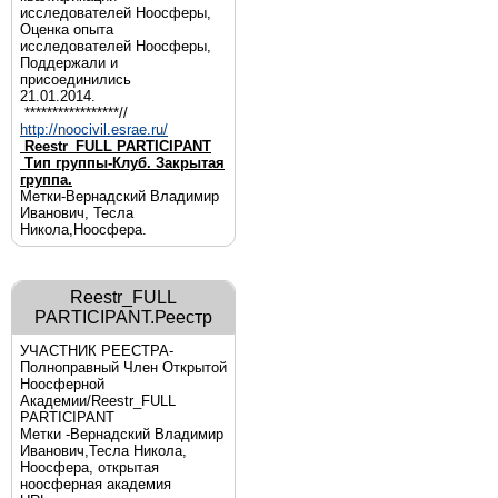
исследователей Ноосферы,
Оценка опыта
исследователей Ноосферы,
Поддержали и
присоединились
21.01.2014.
*****************//
http://noocivil.esrae.ru/
Reestr_FULL PARTICIPANT
Тип группы-Клуб. Закрытая
группа.
Метки-Вернадский Владимир
Иванович, Тесла
Никола,Ноосфера.
Reestr_FULL
PARTICIPANT.Реестр
УЧАСТНИК РЕЕСТРА-
Полноправный Член Открытой
Ноосферной
Академии/Reestr_FULL
PARTICIPANT
Метки -Вернадский Владимир
Иванович,Тесла Никола,
Ноосфера, открытая
ноосферная академия