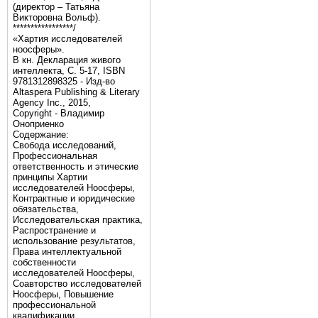
(директор – Татьяна
Викторовна Вольф).
*****************/
«Хартия исследователей
ноосферы».
В кн. Декларация живого
интеллекта, С. 5-17, ISBN
9781312898325 - Изд-во
Altaspera Publishing & Literary
Agency Inc., 2015,
Copyright - Владимир
Оноприенко
Содержание:
Свобода исследований,
Профессиональная
ответственность и этические
принципы Хартии
исследователей Ноосферы,
Контрактные и юридические
обязательства,
Исследовательская практика,
Распространение и
использование результатов,
Права интеллектуальной
собственности
исследователей Ноосферы,
Соавторство исследователей
Ноосферы, Повышение
профессиональной
квалификации