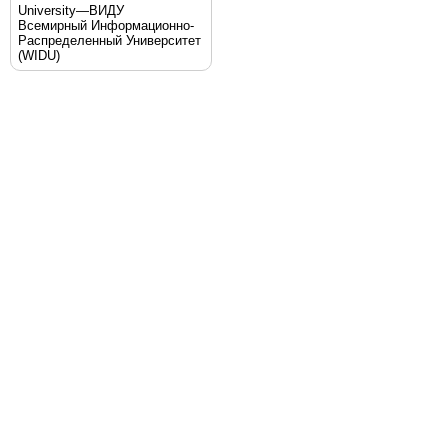
University—ВИДУ
Всемирный Информационно-
Распределенный Университет
(WIDU)