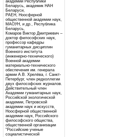
академии Республики
Беларусь, академик НАН
Беларуси,
РАЕН, Ноосферной
общественной академии наук,
МАОУН, и др., Республика
Беларусь,
Комаров Виктор Дмитриевич –
доктор философских наук,
профессор кафедры
гуманитарных дисциплин
Военного института
(инженерно-технического)
Военной академии
материально-технического
обеспечения им. генерала
армии А.В. Хрелёва, г. Санкт-
Петербург, член редколлегии
двух философских журналов.
Действительный член
Академии гуманитарных наук,
Российской экологической
академии, Петровской
академии наук и искусств,
Ноосферной общественной
академии наук, Российского
философского общества,
общественной организации
"Российские ученые
социалистической