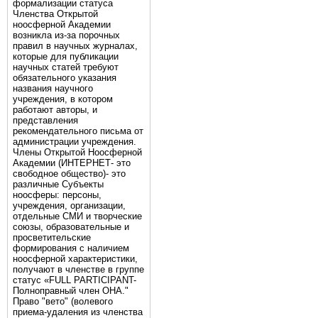
формализации статуса
Членства Открытой
ноосферной Академии
возникла из-за порочных
правил в научных журналах,
которые для публикации
научных статей требуют
обязательного указания
названия научного
учреждения, в котором
работают авторы, и
представления
рекомендательного письма от
администрации учреждения.
Члены Открытой Ноосферной
Академии (ИНТЕРНЕТ- это
свободное общество)- это
различные Субъекты
ноосферы: персоны,
учреждения, организации,
отдельные СМИ и творческие
союзы, образовательные и
просветительские
формирования с наличием
ноосферной характеристики,
получают в членстве в группе
статус «FULL PARTICIPANT-
Полноправный член ОНА."
Право "вето" (волевого
приема-удаления из членства