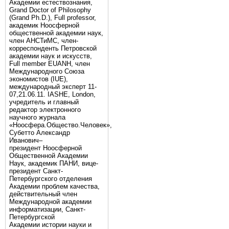
Академии естествознания,
Grand Doctor of Philosophy
(Grand Ph.D.), Full professor,
академик Ноосферной
общественной академии наук,
член АНСТиМС, член-
корреспонденть Петровской
академии наук и искусств,
Full member EUANH, член
Международного Союза
экономистов (IUE),
международный эксперт 11-
07,21.06.11. IASHE, London,
учредитель и главный
редактор электронного
научного журнала
«Ноосфера.Общество.Человек»,
Субетто Александр
Иванович–
президент Ноосферной
Общественной Академии
Наук, академик ПАНИ, вице-
президент Санкт-
Петербургского отделения
Академии проблем качества,
действительный член
Международной академии
информатизации, Санкт-
Петербургской
Академии истории науки и